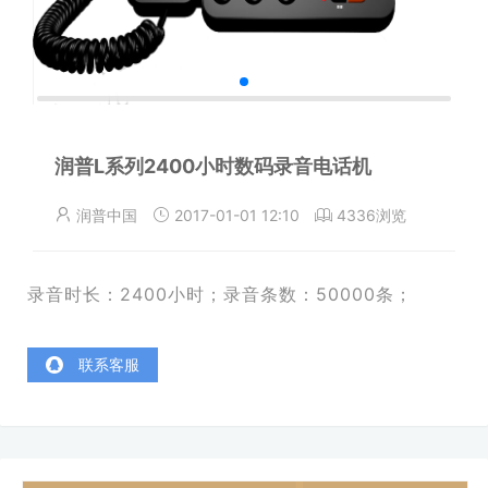
润普L系列2400小时数码录音电话机
润普中国
2017-01-01 12:10
4336浏览
录音时长：2400小时；录音条数：50000条；
联系客服