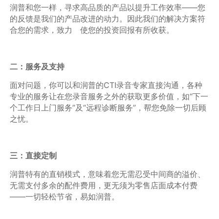
润普和您一样，寻求高品质的产品以提升工作效率——您
的反馈是我们的产品改进的动力。因此我们的解决方案符
合您的需求，致力 使您的投资回报有所收获。
二：服务及支持
面对问题，你可以和润普的CTI录音专家直接沟通，各种
专业的服务让在您录音服务之外的获取更多价值，如“下一
个工作日上门服务”及“远程诊断服务”，帮您免除一切后顾
之忧。
三：直接定制
润普特有的直销模式，意味着您无需忍受中间商的溢价、
无需支付多余的配件费用，更无须为零售店面成本付费
——一切轻松节省，易如润普。