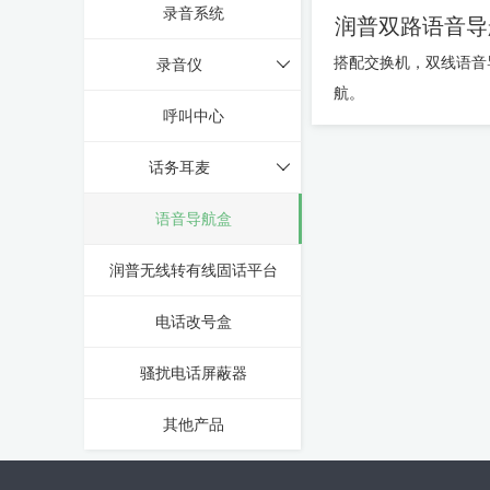
录音系统
润普双路语音导
搭配交换机，双线语音
录音仪
航。
呼叫中心
话务耳麦
语音导航盒
润普无线转有线固话平台
电话改号盒
骚扰电话屏蔽器
其他产品