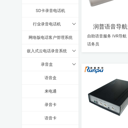
SD卡录音电话机
行业录音电话机
润普语音导航
自助语音服务 IVR导航 电脑
网络版电话客户管理系统
话务员
嵌入式云电话录音系统
录音盒
语音盒
来电通
录音卡
语音卡