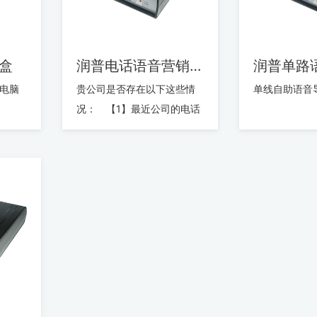
盒
润普电话语音营销系统
润普单路
贵公司是否存在以下这些情
单线自助语音
况： 【1】最近公司的电话
费是否有点儿大的离谱？
【2】最近公司业务部门的各
项...