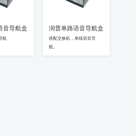
语音导航盒
润普单路语音导航盒
导航
搭配交换机，单线语音导
航。