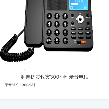
润普抗震救灾300小时录音电话
录音时长：300小时；