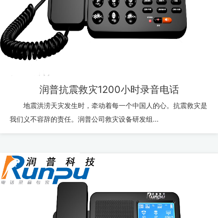
润普抗震救灾1200小时录音电话
地震洪涝天灾发生时，牵动着每一个中国人的心。抗震救灾是
我们义不容辞的责任。润普公司救灾设备研发组...