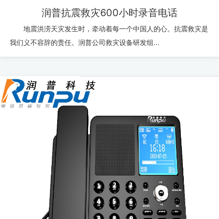
润普抗震救灾600小时录音电话
地震洪涝天灾发生时，牵动着每一个中国人的心。抗震救灾是
我们义不容辞的责任。润普公司救灾设备研发组...