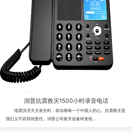
润普抗震救灾1500小时录音电话
地震洪涝天灾发生时，牵动着每一个中国人的心。抗震救灾是
我们义不容辞的责任。润普公司救灾设备研发组...