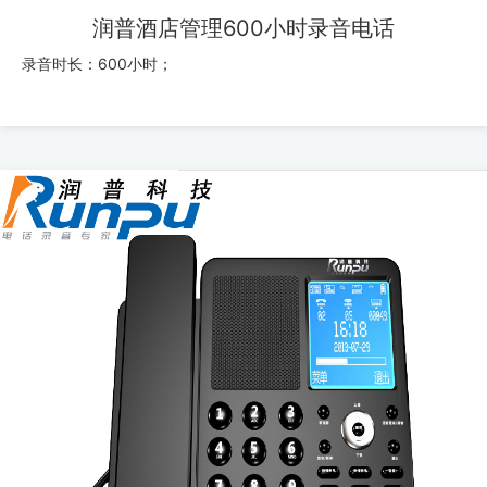
润普酒店管理600小时录音电话
录音时长：600小时；