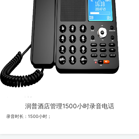
润普酒店管理1500小时录音电话
录音时长：1500小时；