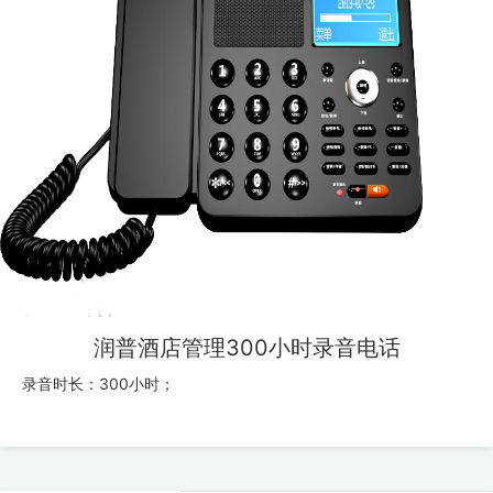
润普酒店管理300小时录音电话
录音时长：300小时；